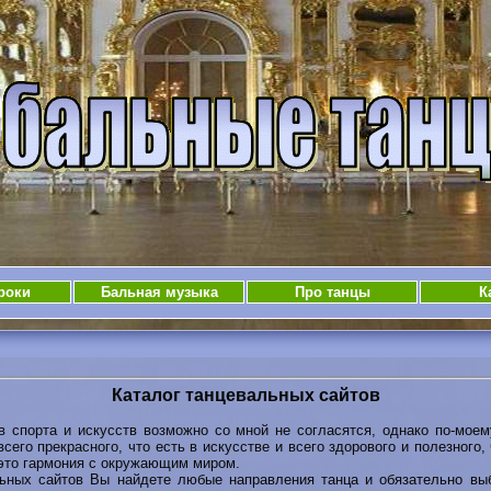
роки
Бальная музыка
Про танцы
К
Каталог танцевальных сайтов
порта и искусств возможно со мной не согласятся, однако по-моему
сего прекрасного, что есть в искусстве и всего здорового и полезного, 
- это гармония с окружающим миром.
ых сайтов Вы найдете любые направления танца и обязательно выб