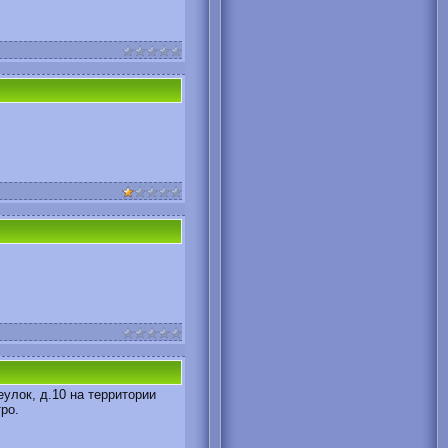
еулок, д.10 на территории
ро.