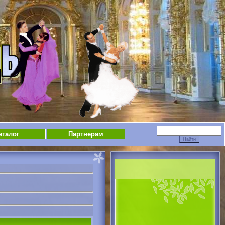
аталог
Партнерам