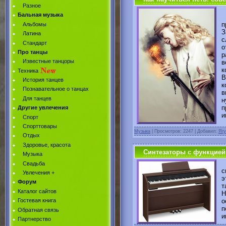
Разное
Бальная музыка
М
п
Альбомы
З
Латина
с
Стандарт
о
Про танцы
р
Известные танцоры
в
к
Техника
В
История танцев
к
Познавательное о танцах
в
Для танцев
н
п
Другие увлечения
и
Спорт
Спорттовары
Музыка
|
Просмотров: 2247 | Добавил:
Ягу
Отдых
Здоровье, красота
Синтезаторы с функцией
Музыка
Свадьба
с
Увлечения +
э
Форум
т
Каталог сайтов
Н
о
Гостевая книга
п
Обратная связь
и
Партнерство