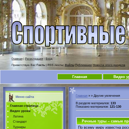
Главная
|
Регистрация
|
Вход
Приветствую Вас
Гость
| RSS ленты:
Файлы
Публикации
Новости этого раздела
Главная
Видео у
Главная
»
» Другие увлечения
Меню сайта
В разделе материалов
:
133
Главная страница
Показано материалов
:
121-130
Видео уроки
Латина
Речные туры – самые пр
Стандарт
Турниры
По всему миру известна ро