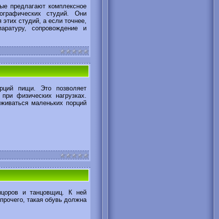
ые предлагают комплексное
ографических студий. Они
этих студий, а если точнее,
аратуру, сопровождение и
ций пищи. Это позволяет
при физических нагрузках.
рживаться маленьких порций
цоров и танцовщиц. К ней
 прочего, такая обувь должна