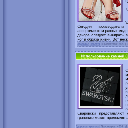
о
К
Б
у
Сегодня производител
ассортиментом разных модел
декора следует выбирать в
ног и образа жизни. Вот нес
Здоровье, красота
|
Просмотров: 2829 | 
Использование камней С
С
м
м
п
у
в
л
п
п
б
Сваровски представляют 
гранению может преломлять 
Здоровье, красота
|
Просмотров: 4604 | Д