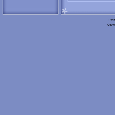
Поли
Copyr